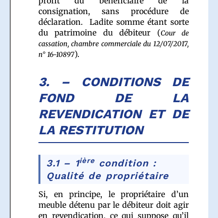
profit du bénéficiaire de la
consignation, sans procédure de
déclaration. Ladite somme étant sorte
du patrimoine du débiteur (
Cour de
cassation, chambre commerciale du 12/07/2017,
).
n° 16-10897
3. – CONDITIONS DE
FOND DE LA
REVENDICATION ET DE
LA RESTITUTION
ière
3.1 – 1
condition :
Qualité de propriétaire
Si, en principe, le propriétaire d’un
meuble détenu par le débiteur doit agir
en revendication, ce qui suppose qu’il