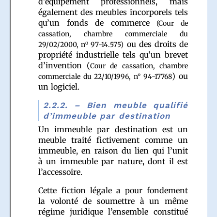
d’équipement professionnels, mais
également des meubles incorporels tels
qu’un fonds de commerce
(Cour de
cassation, chambre commerciale du
ou des droits de
o
29/02/2000, n
97-14.575)
propriété industrielle tels qu’un brevet
d’invention (
Cour de cassation, chambre
) ou
commerciale du 22/10/1996, n° 94-17768
un logiciel.
2.2.2. – Bien meuble qualifié
d’immeuble par destination
Un immeuble par destination est un
meuble traité fictivement comme un
immeuble, en raison du lien qui l’unit
à un immeuble par nature, dont il est
l’accessoire.
Cette fiction légale a pour fondement
la volonté de soumettre à un même
régime juridique l’ensemble constitué