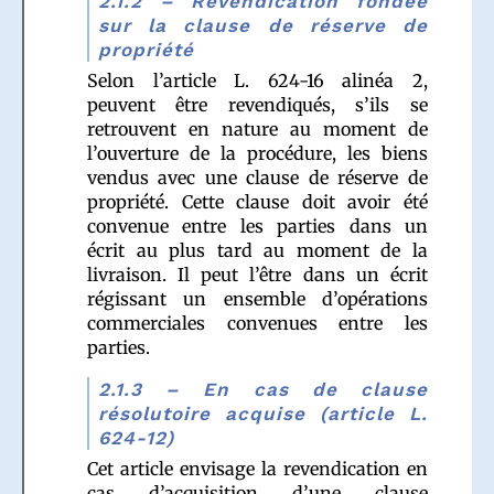
2.1.2 – Revendication fondée
sur la clause de réserve de
propriété
Selon l’article L. 624-16 alinéa 2,
peuvent être revendiqués, s’ils se
retrouvent en nature au moment de
l’ouverture de la procédure, les biens
vendus avec une clause de réserve de
propriété. Cette clause doit avoir été
convenue entre les parties dans un
écrit au plus tard au moment de la
livraison. Il peut l’être dans un écrit
régissant un ensemble d’opérations
commerciales convenues entre les
parties.
2.1.3 – En cas de clause
résolutoire acquise (article L.
624-12)
Cet article envisage la revendication en
cas d’acquisition d’une clause