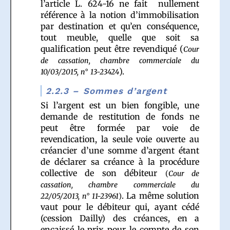
l’article L. 624-16 ne fait nullement
référence à la notion d’immobilisation
par destination et qu’en conséquence,
tout meuble, quelle que soit sa
qualification peut être revendiqué (
Cour
de cassation, chambre commerciale du
).
10/03/2015, n° 13-23424
2.2.3 – Sommes d’argent
Si l’argent est un bien fongible, une
demande de restitution de fonds ne
peut être formée par voie de
revendication, la seule voie ouverte au
créancier d’une somme d’argent étant
de déclarer sa créance à la procédure
collective de son débiteur
(
Cour de
cassation, chambre commerciale du
. La même solution
22/05/2013, n° 11-23961
)
vaut pour le débiteur qui, ayant cédé
(cession Dailly) des créances, en a
encaissé le prix pour le compte de son