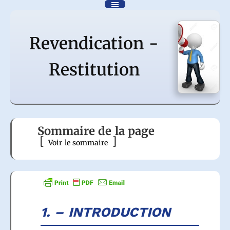
Aller
au
contenu
Revendication -
Restitution
Sommaire de la page
Voir le sommaire
1. – INTRODUCTION