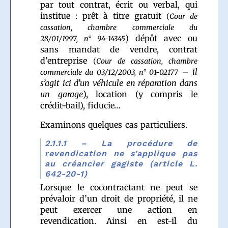
par tout contrat, écrit ou verbal, qui
institue : prêt à titre gratuit
(
Cour de
cassation, chambre commerciale du
) dépôt avec ou
28/01/1997, n° 94-14345
sans mandat de vendre, contrat
d’entreprise
(
Cour de cassation, chambre
– il
commerciale du 03/12/2003, n° 01-02177
s’agit ici d’un véhicule en réparation dans
un garage
), location (y compris le
crédit-bail), fiducie…
Examinons quelques cas particuliers.
2.1.1.1 – La procédure de
revendication ne s’applique pas
au créancier gagiste (article L.
642-20-1)
Lorsque le cocontractant ne peut se
prévaloir d’un droit de propriété, il ne
peut exercer une action en
revendication. Ainsi en est-il du