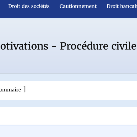
Droit des sociétés
Cautionnement
Droit bancai
tivations - Procédure civile
 sommaire