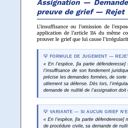
Assignation — Demande 
preuve de grief — Rejet
L’insuffisance ou l’omission de l’expo
application de l’article 114 du même co
prouver le grief que lui cause l’irrégularit
FORMULE DE JUGEMENT — REJET
« En l’espèce, [la partie défenderesse] 
l’insuffisance de son fondement juridique
précise les demandes formées, de sorte 
utilement sa défense. Dès lors, l’irrégul
demande de nullité de l’assignation doit ê
VARIANTE — SI AUCUN GRIEF N’
« En l’espèce, [la partie défenderesse] n
de procédure civile, sa demande de nullit