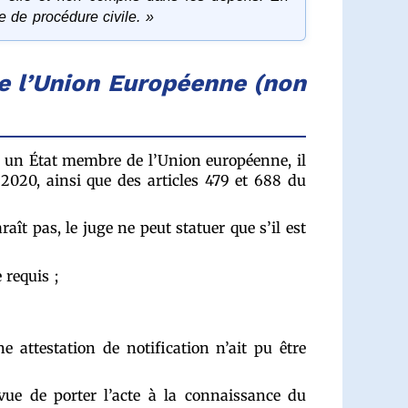
 de procédure civile. »
e l’Union Européenne (non
ns un État membre de l’Union européenne, il
2020, ainsi que des articles 479 et 688 du
ît pas, le juge ne peut statuer que s’il est
 requis ;
e attestation de notification n’ait pu être
vue de porter l’acte à la connaissance du