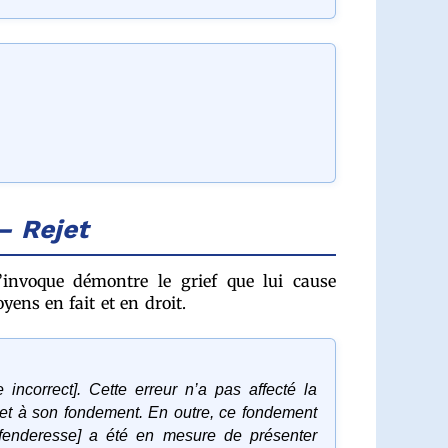
— Rejet
l’invoque démontre le grief que lui cause
yens en fait et en droit.
incorrect]. Cette erreur n’a pas affecté la
 et à son fondement. En outre, ce fondement
défenderesse] a été en mesure de présenter