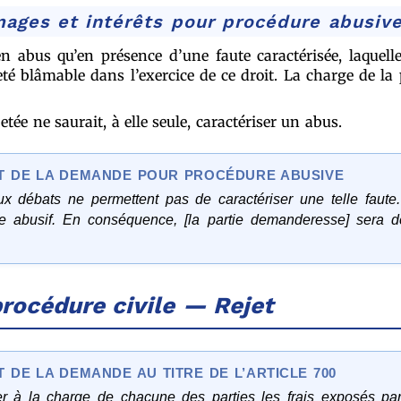
ges et intérêts pour procédure abusiv
en abus qu’en présence d’une faute caractérisée, laquell
té blâmable dans l’exercice de ce droit. La charge de la
etée ne saurait, à elle seule, caractériser un abus.
T DE LA DEMANDE POUR PROCÉDURE ABUSIVE
ux débats ne permettent pas de caractériser une telle faute
tère abusif. En conséquence, [la partie demanderesse] se
rocédure civile — Rejet
DE LA DEMANDE AU TITRE DE L’ARTICLE 700
sser à la charge de chacune des parties les frais exposés p