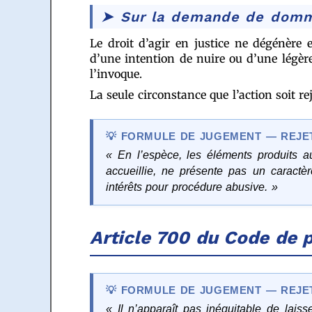
Sur la demande de domma
Le droit d’agir en justice ne dégénère 
d’une intention de nuire ou d’une légère
l’invoque.
La seule circonstance que l’action soit rej
FORMULE DE JUGEMENT — REJE
« En l’espèce, les éléments produits a
accueillie, ne présente pas un carac
intérêts pour procédure abusive. »
Article 700 du Code de p
FORMULE DE JUGEMENT — REJET 
« Il n’apparaît pas inéquitable de lai