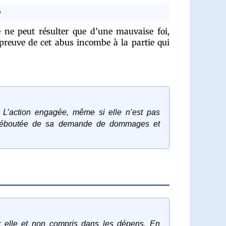
e
e ne peut résulter que d’une mauvaise foi,
 preuve de cet abus incombe à la partie qui
. L’action engagée, même si elle n’est pas
ra déboutée de sa demande de dommages et
ar elle et non compris dans les dépens. En