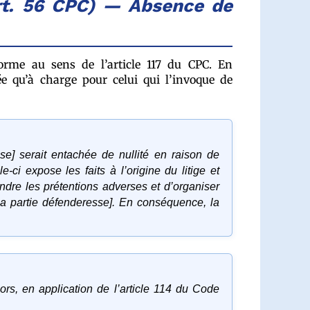
rt. 56 CPC) — Absence de
forme au sens de l’article 117 du CPC. En
ée qu’à charge pour celui qui l’invoque de
sse] serait entachée de nullité en raison de
-ci expose les faits à l’origine du litige et
dre les prétentions adverses et d’organiser
 [la partie défenderesse]. En conséquence, la
lors, en application de l’article 114 du Code