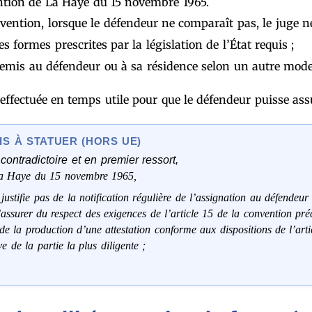
ention de La Haye du 15 novembre 1965.
ention, lorsque le défendeur ne comparaît pas, le juge ne p
les formes prescrites par la législation de l’État requis ;
t remis au défendeur ou à sa résidence selon un autre mod
é effectuée en temps utile pour que le défendeur puisse ass
S À STATUER (HORS UE)
contradictoire et en premier ressort,
 La Haye du 15 novembre 1965,
ifie pas de la notification régulière de l’assignation au défendeur 
assurer du respect des exigences de l’article 15 de la convention préc
 la production d’une attestation conforme aux dispositions de l’arti
e de la partie la plus diligente ;