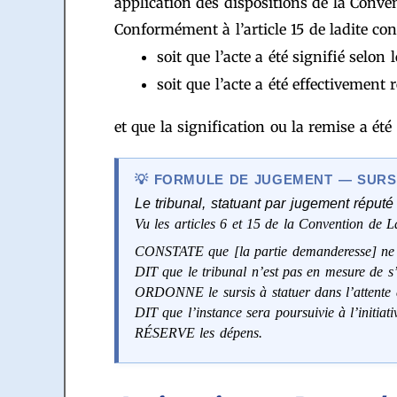
application des dispositions de la Conv
Conformément à l’article 15 de ladite conv
soit que l’acte a été signifié selon 
soit que l’acte a été effectivemen
et que la signification ou la remise a ét
FORMULE DE JUGEMENT — SURSI
Le tribunal, statuant par jugement réputé 
Vu les articles 6 et 15 de la Convention de
CONSTATE que [la partie demanderesse] ne just
DIT que le tribunal n’est pas en mesure de s’
ORDONNE le sursis à statuer dans l’attente de
DIT que l’instance sera poursuivie à l’initiativ
RÉSERVE les dépens.