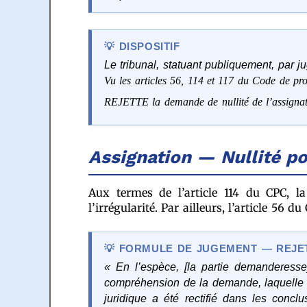
DISPOSITIF
Le tribunal, statuant publiquement, par j
Vu les articles 56, 114 et 117 du Code de pro
REJETTE la demande de nullité de l’assignat
Assignation — Nullité p
Aux termes de l’article 114 du CPC, la
l’irrégularité. Par ailleurs, l’article 5
FORMULE DE JUGEMENT — REJET
« En l’espèce, [la partie demanderesse]
compréhension de la demande, laquelle é
juridique a été rectifié dans les concl