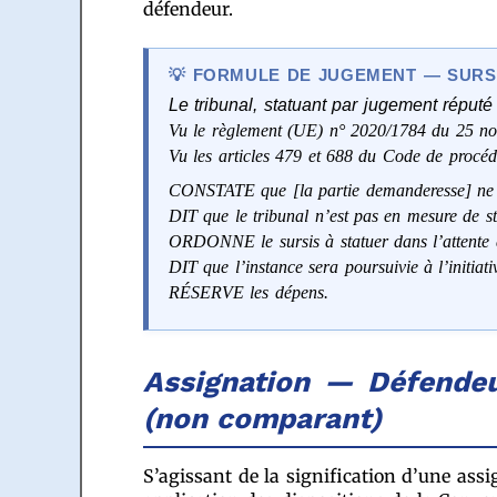
défendeur.
FORMULE DE JUGEMENT — SURSI
Le tribunal, statuant par jugement réputé 
Vu le règlement (UE) n° 2020/1784 du 25 n
Vu les articles 479 et 688 du Code de procédu
CONSTATE que [la partie demanderesse] ne just
DIT que le tribunal n’est pas en mesure de sta
ORDONNE le sursis à statuer dans l’attente d
DIT que l’instance sera poursuivie à l’initiativ
RÉSERVE les dépens.
Assignation — Défendeu
(non comparant)
S’agissant de la signification d’une ass