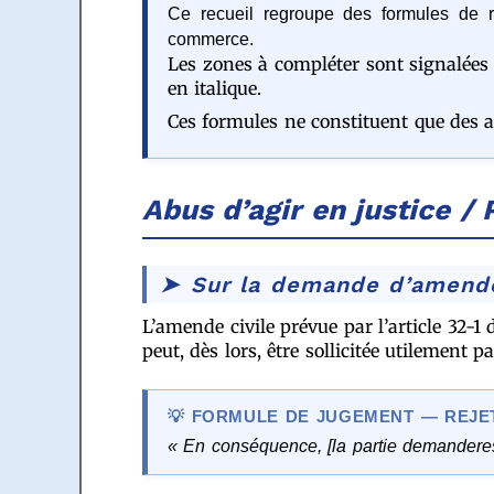
Ce recueil regroupe des formules de ré
commerce.
Les zones à compléter sont signalées 
en italique.
Ces formules ne constituent que des ai
Abus d’agir en justice /
Sur la demande d’amende
L’amende civile prévue par l’article 32-1
peut, dès lors, être sollicitée utilement p
FORMULE DE JUGEMENT — REJET
« En conséquence, [la partie demandere