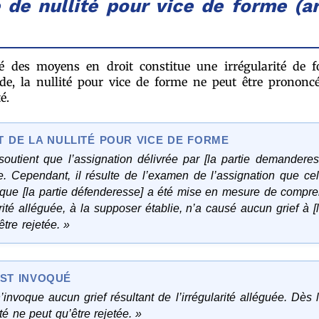
de nullité pour vice de forme (a
sé des moyens en droit constitue une irrégularité de 
de, la nullité pour vice de forme ne peut être prononc
é.
 DE LA NULLITÉ POUR VICE DE FORME
soutient que l’assignation délivrée par [la partie demandere
. Cependant, il résulte de l’examen de l’assignation que celle
que [la partie défenderesse] a été mise en mesure de compren
arité alléguée, à la supposer établie, n’a causé aucun grief à
tre rejetée. »
EST INVOQUÉ
’invoque aucun grief résultant de l’irrégularité alléguée. Dès 
é ne peut qu’être rejetée. »