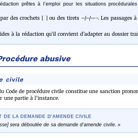
daction prêtes à l’emploi pour les situations procédurales
par des crochets [ ] ou des tirets –/–/—-. Les passages 
des à la rédaction qu’il convient d’adapter au dossier trai
 Procédure abusive
 civile
 du Code de procédure civile constitue une sanction pronon
ar une partie à l’instance.
 DE LA DEMANDE D’AMENDE CIVILE
sse] sera déboutée de sa demande d’amende civile. »