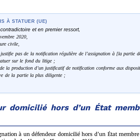
S À STATUER (UE)
contradictoire et en premier ressort,
ovembre 2020,
re civile,
ifie pas de la notification régulière de l’assignation à [la partie d
tuer sur le fond du litige ;
e la production d’un justificatif de notification conforme aux dispo
e de la partie la plus diligente ;
r domicilié hors d’un État memb
ignation à un défendeur domicilié hors d’un État membre 