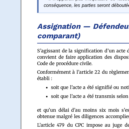
conséquence, les parties seront déboutée
Assignation — Défendeur
comparant)
S’agissant de la signification d’un act
convient de faire application des dispo
Code de procédure civile.
Conformément à l’article 22 du règlement 
établi :
soit que l’acte a été signifié ou no
soit que l’acte a été transmis selo
et qu’un délai d’au moins six mois s’es
obtenue malgré les diligences accomplie
L’article 479 du CPC impose au juge de