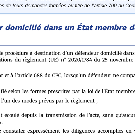
s de leurs demandes formées au titre de l’article 700 du Code
 domicilié dans un État membre d
e de procédure à destination d’un défendeur domicilié da
sitions du règlement (UE) n° 2020/1784 du 25 novembre 
et à l’article 688 du CPC, lorsqu’un défendeur ne compara
tifié selon les formes prescrites par la loi de l’État membre
n l’un des modes prévus par le règlement ;
t écoulé depuis la transmission de l’acte, sans qu’aucun
s.
 constater expressément les diligences accomplies en 