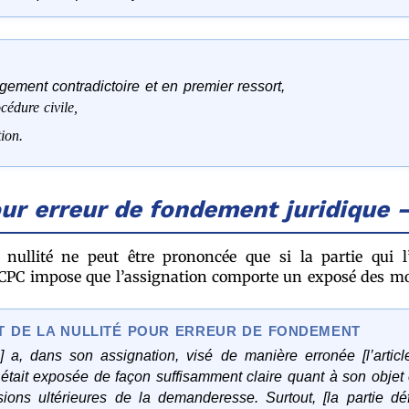
ugement contradictoire et en premier ressort,
cédure civile,
ion.
our erreur de fondement juridique 
 nullité ne peut être prononcée que si la partie qui 
6 du CPC impose que l’assignation comporte un exposé des mo
 DE LA NULLITÉ POUR ERREUR DE FONDEMENT
 a, dans son assignation, visé de manière erronée [l’article 
tait exposée de façon suffisamment claire quant à son objet
usions ultérieures de la demanderesse. Surtout, [la partie 